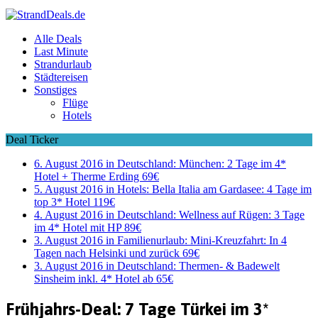
Alle Deals
Last Minute
Strandurlaub
Städtereisen
Sonstiges
Flüge
Hotels
Deal Ticker
6. August 2016 in Deutschland:
München: 2 Tage im 4*
Hotel + Therme Erding 69€
5. August 2016 in Hotels:
Bella Italia am Gardasee: 4 Tage im
top 3* Hotel 119€
4. August 2016 in Deutschland:
Wellness auf Rügen: 3 Tage
im 4* Hotel mit HP 89€
3. August 2016 in Familienurlaub:
Mini-Kreuzfahrt: In 4
Tagen nach Helsinki und zurück 69€
3. August 2016 in Deutschland:
Thermen- & Badewelt
Sinsheim inkl. 4* Hotel ab 65€
Frühjahrs-Deal: 7 Tage Türkei im 3*