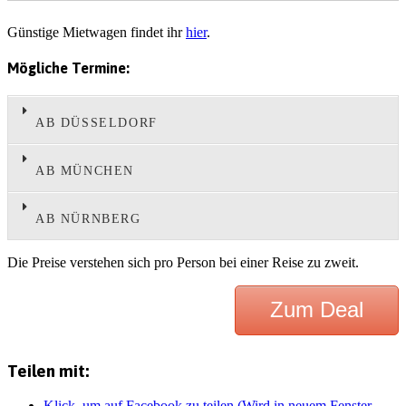
Günstige Mietwagen findet ihr
hier
.
Mögliche Termine:
AB DÜSSELDORF
AB MÜNCHEN
AB NÜRNBERG
Die Preise verstehen sich pro Person bei einer Reise zu zweit.
Zum Deal
Teilen mit:
Klick, um auf Facebook zu teilen (Wird in neuem Fenster