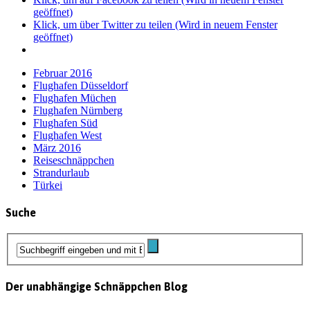
geöffnet)
Klick, um über Twitter zu teilen (Wird in neuem Fenster
geöffnet)
Februar 2016
Flughafen Düsseldorf
Flughafen Müchen
Flughafen Nürnberg
Flughafen Süd
Flughafen West
März 2016
Reiseschnäppchen
Strandurlaub
Türkei
Suche
Der unabhängige Schnäppchen Blog