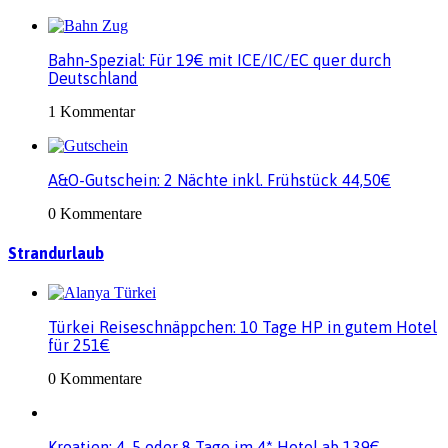
Bahn-Spezial: Für 19€ mit ICE/IC/EC quer durch
Deutschland
1 Kommentar
A&O-Gutschein: 2 Nächte inkl. Frühstück 44,50€
0 Kommentare
Strandurlaub
Türkei Reiseschnäppchen: 10 Tage HP in gutem Hotel
für 251€
0 Kommentare
Kroatien: 4, 5 oder 8 Tage im 4* Hotel ab 139€