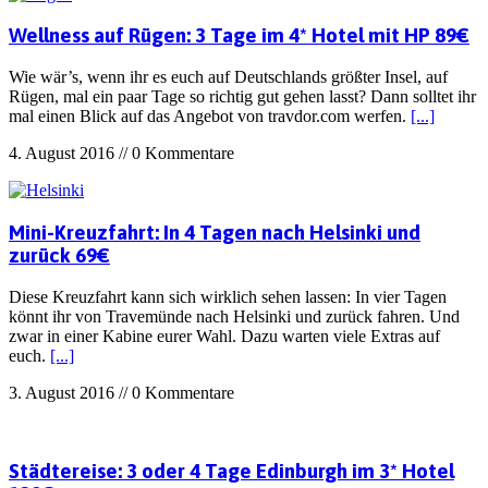
Wellness auf Rügen: 3 Tage im 4* Hotel mit HP 89€
Wie wär’s, wenn ihr es euch auf Deutschlands größter Insel, auf
Rügen, mal ein paar Tage so richtig gut gehen lasst? Dann solltet ihr
mal einen Blick auf das Angebot von travdor.com werfen.
[...]
4. August 2016 // 0 Kommentare
Mini-Kreuzfahrt: In 4 Tagen nach Helsinki und
zurück 69€
Diese Kreuzfahrt kann sich wirklich sehen lassen: In vier Tagen
könnt ihr von Travemünde nach Helsinki und zurück fahren. Und
zwar in einer Kabine eurer Wahl. Dazu warten viele Extras auf
euch.
[...]
3. August 2016 // 0 Kommentare
Städtereise: 3 oder 4 Tage Edinburgh im 3* Hotel