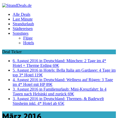
Alle Deals
Last Minute
Strandurlaub
Städtereisen
Sonstiges
Flüge
Hotels
Deal Ticker
6. August 2016 in Deutschland:
München: 2 Tage im 4*
Hotel + Therme Erding 69€
5. August 2016 in Hotels:
Bella Italia am Gardasee: 4 Tage im
top 3* Hotel 119€
4. August 2016 in Deutschland:
Wellness auf Rügen: 3 Tage
im 4* Hotel mit HP 89€
3. August 2016 in Familienurlaub:
Mini-Kreuzfahrt: In 4
Tagen nach Helsinki und zurück 69€
3. August 2016 in Deutschland:
Thermen- & Badewelt
Sinsheim inkl. 4* Hotel ab 65€
März 2016