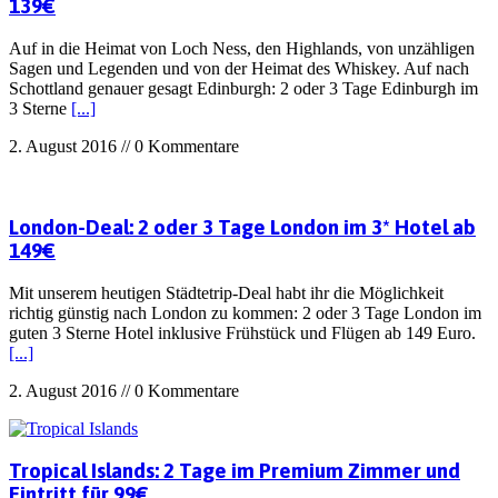
139€
Auf in die Heimat von Loch Ness, den Highlands, von unzähligen
Sagen und Legenden und von der Heimat des Whiskey. Auf nach
Schottland genauer gesagt Edinburgh: 2 oder 3 Tage Edinburgh im
3 Sterne
[...]
2. August 2016 // 0 Kommentare
London-Deal: 2 oder 3 Tage London im 3* Hotel ab
149€
Mit unserem heutigen Städtetrip-Deal habt ihr die Möglichkeit
richtig günstig nach London zu kommen: 2 oder 3 Tage London im
guten 3 Sterne Hotel inklusive Frühstück und Flügen ab 149 Euro.
[...]
2. August 2016 // 0 Kommentare
Tropical Islands: 2 Tage im Premium Zimmer und
Eintritt für 99€