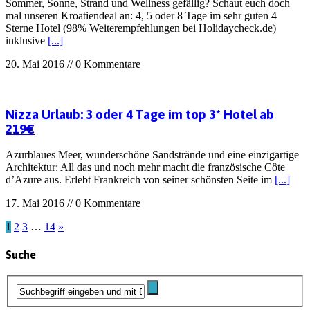
Sommer, Sonne, Strand und Wellness gefällig? Schaut euch doch
mal unseren Kroatiendeal an: 4, 5 oder 8 Tage im sehr guten 4
Sterne Hotel (98% Weiterempfehlungen bei Holidaycheck.de)
inklusive
[...]
20. Mai 2016 // 0 Kommentare
Nizza Urlaub: 3 oder 4 Tage im top 3* Hotel ab
219€
Azurblaues Meer, wunderschöne Sandstrände und eine einzigartige
Architektur: All das und noch mehr macht die französische Côte
d’Azure aus. Erlebt Frankreich von seiner schönsten Seite im
[...]
17. Mai 2016 // 0 Kommentare
1
2
3
…
14
»
Suche