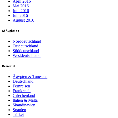
April 2016
Mai 2016
Juni 2016
Juli 2016
August 2016
Abflughafen
Norddeutschland
Ostdeutschland
Süddeutschland
Westdeutschland
Reiseziel
Ägypten & Tunesien
Deutschland
Fernreisen
Frankreich
Griechenland
Italien & Malta
Skandinavien
Spanien
Türkei