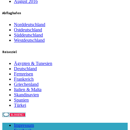
August 2016
Abflughafen
Norddeutschland
Ostdeutschland
Süddeutschland
Westdeutschland
Reiseziel
Ägypten & Tunesien
Deutschland
Fernreisen
Frankreich
Griechenland
Italien & Malta
Skandinavien
Spanien
Türkei
Impressum