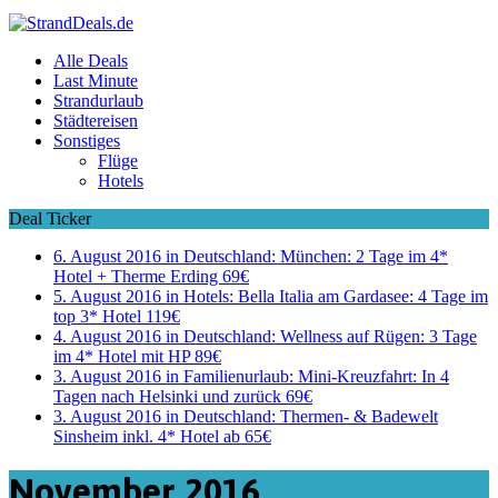
Alle Deals
Last Minute
Strandurlaub
Städtereisen
Sonstiges
Flüge
Hotels
Deal Ticker
6. August 2016 in Deutschland:
München: 2 Tage im 4*
Hotel + Therme Erding 69€
5. August 2016 in Hotels:
Bella Italia am Gardasee: 4 Tage im
top 3* Hotel 119€
4. August 2016 in Deutschland:
Wellness auf Rügen: 3 Tage
im 4* Hotel mit HP 89€
3. August 2016 in Familienurlaub:
Mini-Kreuzfahrt: In 4
Tagen nach Helsinki und zurück 69€
3. August 2016 in Deutschland:
Thermen- & Badewelt
Sinsheim inkl. 4* Hotel ab 65€
November 2016