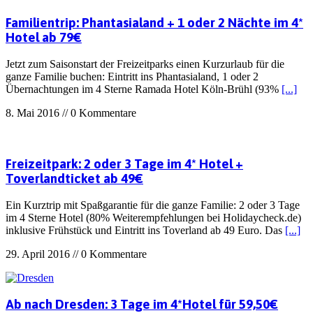
Familientrip: Phantasialand + 1 oder 2 Nächte im 4*
Hotel ab 79€
Jetzt zum Saisonstart der Freizeitparks einen Kurzurlaub für die
ganze Familie buchen: Eintritt ins Phantasialand, 1 oder 2
Übernachtungen im 4 Sterne Ramada Hotel Köln-Brühl (93%
[...]
8. Mai 2016 // 0 Kommentare
Freizeitpark: 2 oder 3 Tage im 4* Hotel +
Toverlandticket ab 49€
Ein Kurztrip mit Spaßgarantie für die ganze Familie: 2 oder 3 Tage
im 4 Sterne Hotel (80% Weiterempfehlungen bei Holidaycheck.de)
inklusive Frühstück und Eintritt ins Toverland ab 49 Euro. Das
[...]
29. April 2016 // 0 Kommentare
Ab nach Dresden: 3 Tage im 4*Hotel für 59,50€