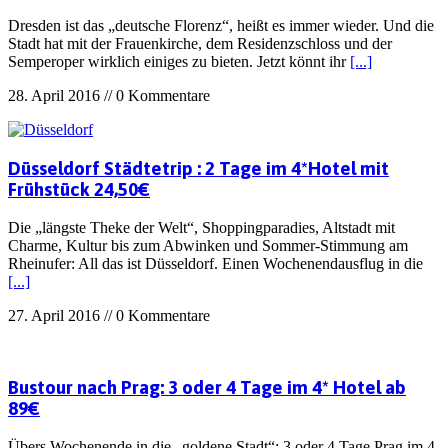
Dresden ist das „deutsche Florenz“, heißt es immer wieder. Und die
Stadt hat mit der Frauenkirche, dem Residenzschloss und der
Semperoper wirklich einiges zu bieten. Jetzt könnt ihr
[...]
28. April 2016 // 0 Kommentare
Düsseldorf Städtetrip : 2 Tage im 4*Hotel mit
Frühstück 24,50€
Die „längste Theke der Welt“, Shoppingparadies, Altstadt mit
Charme, Kultur bis zum Abwinken und Sommer-Stimmung am
Rheinufer: All das ist Düsseldorf. Einen Wochenendausflug in die
[...]
27. April 2016 // 0 Kommentare
Bustour nach Prag: 3 oder 4 Tage im 4* Hotel ab
89€
Übers Wochenende in die „goldene Stadt“: 3 oder 4 Tage Prag im 4