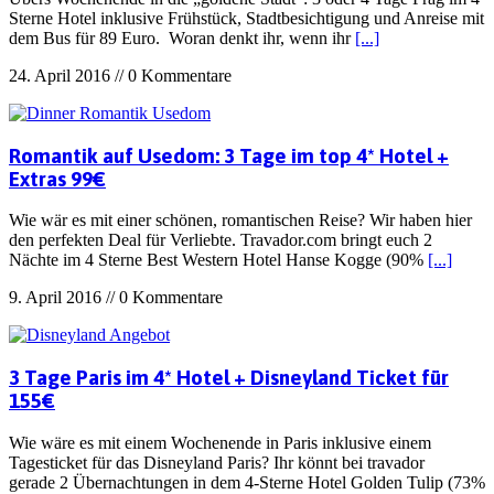
Sterne Hotel inklusive Frühstück, Stadtbesichtigung und Anreise mit
dem Bus für 89 Euro. Woran denkt ihr, wenn ihr
[...]
24. April 2016 // 0 Kommentare
Romantik auf Usedom: 3 Tage im top 4* Hotel +
Extras 99€
Wie wär es mit einer schönen, romantischen Reise? Wir haben hier
den perfekten Deal für Verliebte. Travador.com bringt euch 2
Nächte im 4 Sterne Best Western Hotel Hanse Kogge (90%
[...]
9. April 2016 // 0 Kommentare
3 Tage Paris im 4* Hotel + Disneyland Ticket für
155€
Wie wäre es mit einem Wochenende in Paris inklusive einem
Tagesticket für das Disneyland Paris? Ihr könnt bei travador
gerade 2 Übernachtungen in dem 4-Sterne Hotel Golden Tulip (73%