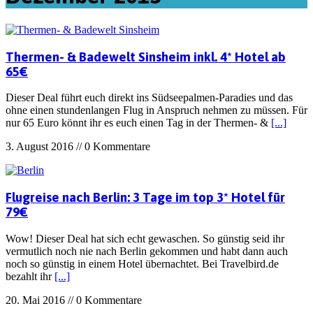
Thermen- & Badewelt Sinsheim inkl. 4* Hotel ab
65€
Dieser Deal führt euch direkt ins Südseepalmen-Paradies und das
ohne einen stundenlangen Flug in Anspruch nehmen zu müssen. Für
nur 65 Euro könnt ihr es euch einen Tag in der Thermen- &
[...]
3. August 2016 // 0 Kommentare
Flugreise nach Berlin: 3 Tage im top 3* Hotel für
79€
Wow! Dieser Deal hat sich echt gewaschen. So günstig seid ihr
vermutlich noch nie nach Berlin gekommen und habt dann auch
noch so günstig in einem Hotel übernachtet. Bei Travelbird.de
bezahlt ihr
[...]
20. Mai 2016 // 0 Kommentare