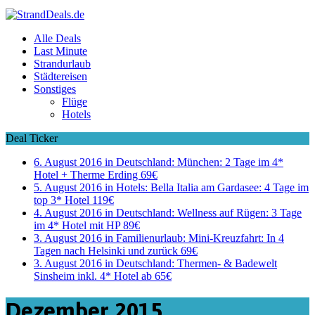
Alle Deals
Last Minute
Strandurlaub
Städtereisen
Sonstiges
Flüge
Hotels
Deal Ticker
6. August 2016 in Deutschland:
München: 2 Tage im 4*
Hotel + Therme Erding 69€
5. August 2016 in Hotels:
Bella Italia am Gardasee: 4 Tage im
top 3* Hotel 119€
4. August 2016 in Deutschland:
Wellness auf Rügen: 3 Tage
im 4* Hotel mit HP 89€
3. August 2016 in Familienurlaub:
Mini-Kreuzfahrt: In 4
Tagen nach Helsinki und zurück 69€
3. August 2016 in Deutschland:
Thermen- & Badewelt
Sinsheim inkl. 4* Hotel ab 65€
Dezember 2015