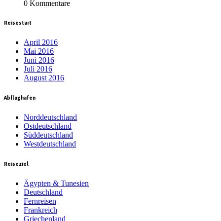
0 Kommentare
Reisestart
April 2016
Mai 2016
Juni 2016
Juli 2016
August 2016
Abflughafen
Norddeutschland
Ostdeutschland
Süddeutschland
Westdeutschland
Reiseziel
Ägypten & Tunesien
Deutschland
Fernreisen
Frankreich
Griechenland