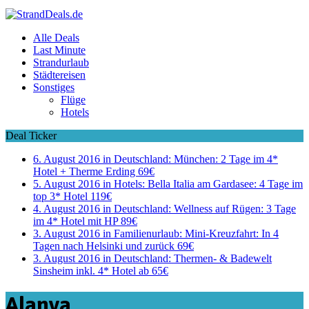
Alle Deals
Last Minute
Strandurlaub
Städtereisen
Sonstiges
Flüge
Hotels
Deal Ticker
6. August 2016 in Deutschland:
München: 2 Tage im 4*
Hotel + Therme Erding 69€
5. August 2016 in Hotels:
Bella Italia am Gardasee: 4 Tage im
top 3* Hotel 119€
4. August 2016 in Deutschland:
Wellness auf Rügen: 3 Tage
im 4* Hotel mit HP 89€
3. August 2016 in Familienurlaub:
Mini-Kreuzfahrt: In 4
Tagen nach Helsinki und zurück 69€
3. August 2016 in Deutschland:
Thermen- & Badewelt
Sinsheim inkl. 4* Hotel ab 65€
Alanya