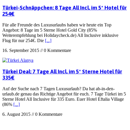
Türkei-Schnäppchen: 8 Tage All Incl. im 5* Hotel für
254€
Für alle Freunde des Luxusurlaubs haben wir heute ein Top
Angebot: 8 Tage im 5 Sterne Hotel Gold City (85%
Weiterempfehlung bei Holidaycheck.de) All Inclusive inklusive
Flug für nur 254€. Die
[...]
16. September 2015 // 0 Kommentare
Türkei Deal: 7 Tage All Incl. im 5* Sterne Hotel für
335€
Auf der Suche nach 7 Tagen Luxusurlaub? Da hat ab-in-den-
urlaub.de genau das Richtige Angebot für euch. 7 Tage Türkei im 5
Sterne Hotel All Inclusive für 335 Euro. Euer Hotel Eftalia Village
(86%
[...]
6. August 2015 // 0 Kommentare