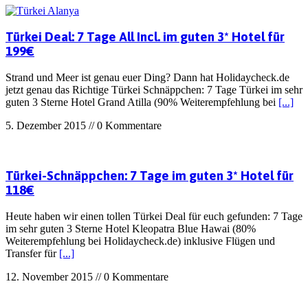
Türkei Deal: 7 Tage All Incl. im guten 3* Hotel für
199€
Strand und Meer ist genau euer Ding? Dann hat Holidaycheck.de
jetzt genau das Richtige Türkei Schnäppchen: 7 Tage Türkei im sehr
guten 3 Sterne Hotel Grand Atilla (90% Weiterempfehlung bei
[...]
5. Dezember 2015 // 0 Kommentare
Türkei-Schnäppchen: 7 Tage im guten 3* Hotel für
118€
Heute haben wir einen tollen Türkei Deal für euch gefunden: 7 Tage
im sehr guten 3 Sterne Hotel Kleopatra Blue Hawai (80%
Weiterempfehlung bei Holidaycheck.de) inklusive Flügen und
Transfer für
[...]
12. November 2015 // 0 Kommentare