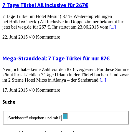
7 Tage Türkei All Inclusive für 267€
7 Tage Türkei im Hotel Mesut ( 87 % Weiterempfehlungen
bei HolidayCheck ) All Inclusive im Doppelzimmer bekommt ihr
jetzt bei weg.de für 267 €. Ihr startet am 23.06.2015 vom
[...]
22. Juni 2015 // 0 Kommentare
Mega-Stranddeal: 7 Tage Türkei für nur 87€
Nein, ich habe keine Zahl vor den 87 € vergessen. Für diese Summe
könnt ihr tatsächlich 7 Tage Urlaub in der Türkei buchen. Und zwar
im 2 Sterne Hotel Mitos in Alanya – der Sandstrand
[...]
17. Juni 2015 // 0 Kommentare
Suche