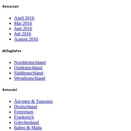
Reisestart
April 2016
Mai 2016
Juni 2016
Juli 2016
August 2016
Abflughafen
Norddeutschland
Ostdeutschland
Süddeutschland
Westdeutschland
Reiseziel
Ägypten & Tunesien
Deutschland
Fernreisen
Frankreich
Griechenland
Italien & Malta