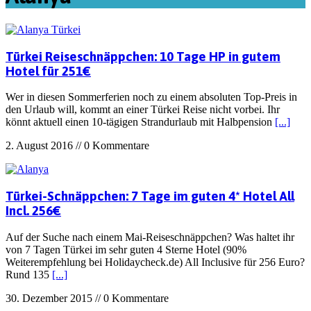
Türkei Reiseschnäppchen: 10 Tage HP in gutem
Hotel für 251€
Wer in diesen Sommerferien noch zu einem absoluten Top-Preis in
den Urlaub will, kommt an einer Türkei Reise nicht vorbei. Ihr
könnt aktuell einen 10-tägigen Strandurlaub mit Halbpension
[...]
2. August 2016 // 0 Kommentare
Türkei-Schnäppchen: 7 Tage im guten 4* Hotel All
Incl. 256€
Auf der Suche nach einem Mai-Reiseschnäppchen? Was haltet ihr
von 7 Tagen Türkei im sehr guten 4 Sterne Hotel (90%
Weiterempfehlung bei Holidaycheck.de) All Inclusive für 256 Euro?
Rund 135
[...]
30. Dezember 2015 // 0 Kommentare