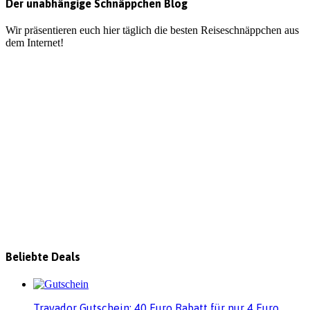
Der unabhängige Schnäppchen Blog
Wir präsentieren euch hier täglich die besten Reiseschnäppchen aus
dem Internet!
Beliebte Deals
Travador Gutschein: 40 Euro Rabatt für nur 4 Euro